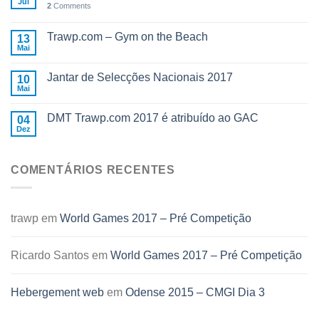
Jul
2
Comments
Trawp.com – Gym on the Beach
13
Mai
Jantar de Selecções Nacionais 2017
10
Mai
DMT Trawp.com 2017 é atribuído ao GAC
04
Dez
COMENTÁRIOS RECENTES
trawp
em
World Games 2017 – Pré Competição
Ricardo Santos
em
World Games 2017 – Pré Competição
Hebergement web
em
Odense 2015 – CMGI Dia 3