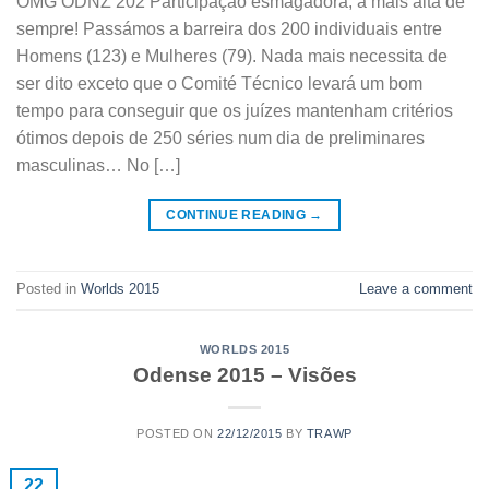
OMG ODNZ 202 Participação esmagadora, a mais alta de
sempre! Passámos a barreira dos 200 individuais entre
Homens (123) e Mulheres (79). Nada mais necessita de
ser dito exceto que o Comité Técnico levará um bom
tempo para conseguir que os juízes mantenham critérios
ótimos depois de 250 séries num dia de preliminares
masculinas… No […]
CONTINUE READING
→
Posted in
Worlds 2015
Leave a comment
WORLDS 2015
Odense 2015 – Visões
POSTED ON
22/12/2015
BY
TRAWP
22