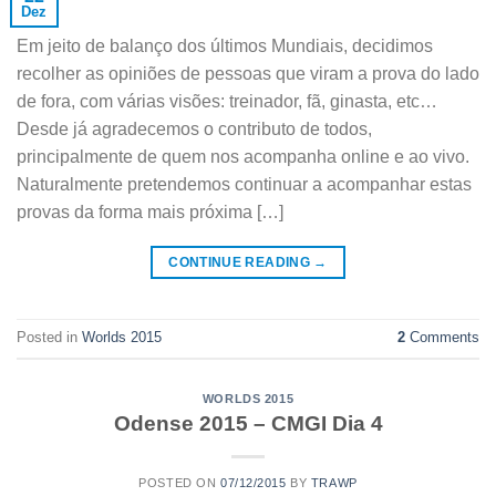
Dez
Em jeito de balanço dos últimos Mundiais, decidimos
recolher as opiniões de pessoas que viram a prova do lado
de fora, com várias visões: treinador, fã, ginasta, etc…
Desde já agradecemos o contributo de todos,
principalmente de quem nos acompanha online e ao vivo.
Naturalmente pretendemos continuar a acompanhar estas
provas da forma mais próxima […]
CONTINUE READING
→
Posted in
Worlds 2015
2
Comments
WORLDS 2015
Odense 2015 – CMGI Dia 4
POSTED ON
07/12/2015
BY
TRAWP