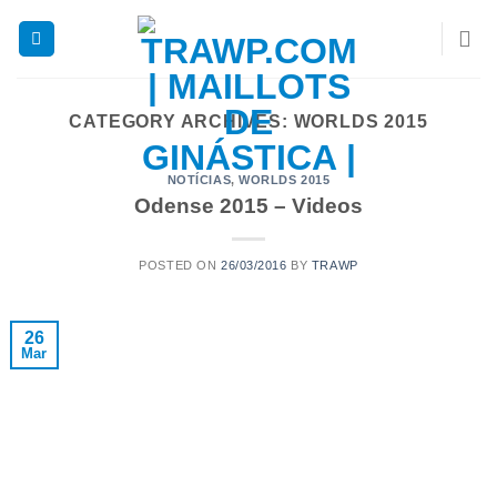
Skip
to
content
CATEGORY ARCHIVES:
WORLDS 2015
NOTÍCIAS
,
WORLDS 2015
Odense 2015 – Videos
POSTED ON
26/03/2016
BY
TRAWP
26
Mar