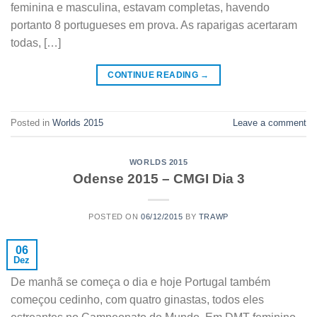
feminina e masculina, estavam completas, havendo
portanto 8 portugueses em prova. As raparigas acertaram
todas, […]
CONTINUE READING
→
Posted in
Worlds 2015
Leave a comment
WORLDS 2015
Odense 2015 – CMGI Dia 3
POSTED ON
06/12/2015
BY
TRAWP
06
Dez
De manhã se começa o dia e hoje Portugal também
começou cedinho, com quatro ginastas, todos eles