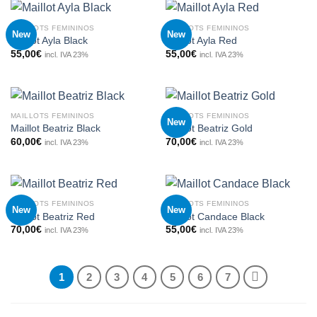
MAILLOTS FEMININOS
MAILLOTS FEMININOS
New
New
Maillot Ayla Black
Maillot Ayla Red
55,00
€
55,00
€
incl. IVA 23%
incl. IVA 23%
MAILLOTS FEMININOS
MAILLOTS FEMININOS
New
Maillot Beatriz Black
Maillot Beatriz Gold
60,00
€
70,00
€
incl. IVA 23%
incl. IVA 23%
MAILLOTS FEMININOS
MAILLOTS FEMININOS
New
New
Maillot Beatriz Red
Maillot Candace Black
70,00
€
55,00
€
incl. IVA 23%
incl. IVA 23%
1
2
3
4
5
6
7