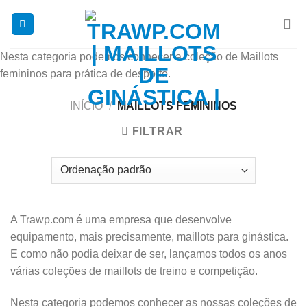
Skip
to
content
Nesta categoria podemos conhecer a coleção de Maillots
femininos para prática de desporto.
INÍCIO
/
MAILLOTS FEMININOS
FILTRAR
A Trawp.com é uma empresa que desenvolve
equipamento, mais precisamente, maillots para ginástica.
E como não podia deixar de ser, lançamos todos os anos
várias coleções de maillots de treino e competição.
Nesta categoria podemos conhecer as nossas coleções de