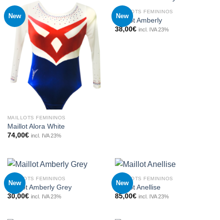
MAILLOTS FEMININOS
New
New
Maillot Amberly
38,00
€
incl. IVA 23%
MAILLOTS FEMININOS
Maillot Alora White
74,00
€
incl. IVA 23%
MAILLOTS FEMININOS
MAILLOTS FEMININOS
New
New
Maillot Amberly Grey
Maillot Anellise
30,00
€
85,00
€
incl. IVA 23%
incl. IVA 23%