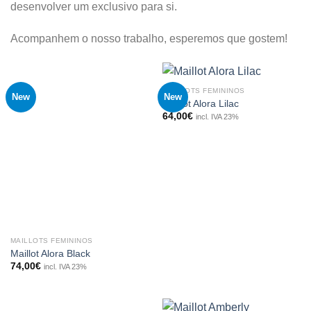
desenvolver um exclusivo para si.
Acompanhem o nosso trabalho, esperemos que gostem!
MAILLOTS FEMININOS
New
New
Maillot Alora Lilac
64,00
€
incl. IVA 23%
MAILLOTS FEMININOS
Maillot Alora Black
74,00
€
incl. IVA 23%