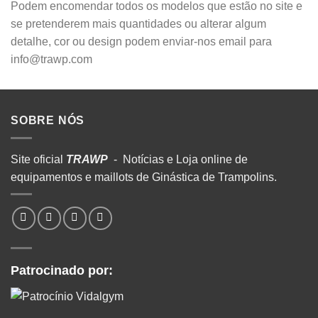
Podem encomendar todos os modelos que estão no site e
se pretenderem mais quantidades ou alterar algum
detalhe, cor ou design podem enviar-nos email para
info@trawp.com
SOBRE NÓS
Site oficial
TRAWP
- Notícias e Loja online de
equipamentos e maillots de Ginástica de Trampolins.
Patrocinado por: